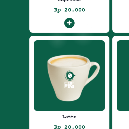
Rp 20.000
Latte
Rp 20.000